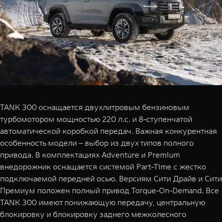
TANK 300 оснащается двухлитровым бензиновым
турбомотором мощностью 220 л.с. и 8-ступенчатой
автоматической коробкой передач. Важная конкурентная
особенность модели – выбор из двух типов полного
привода. В комплектациях Adventure и Premium
внедорожник оснащается системой Part-Time с жестко
подключаемой передней осью. Версиям Сити Драйв и Сити
Премиум положен полный привод Torque-On-Demand. Все
TANK 300 имеют понижающую передачу, центральную
блокировку и блокировку заднего межколесного