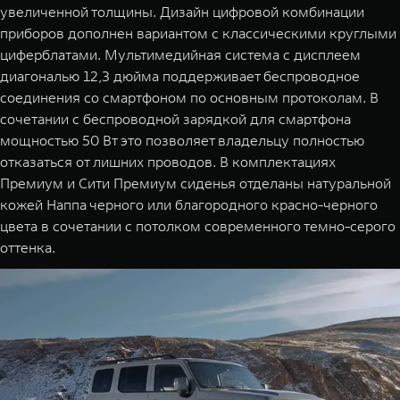
увеличенной толщины. Дизайн цифровой комбинации
приборов дополнен вариантом с классическими круглыми
циферблатами. Мультимедийная система с дисплеем
диагональю 12,3 дюйма поддерживает беспроводное
соединения со смартфоном по основным протоколам. В
сочетании с беспроводной зарядкой для смартфона
мощностью 50 Вт это позволяет владельцу полностью
отказаться от лишних проводов. В комплектациях
Премиум и Сити Премиум сиденья отделаны натуральной
кожей Наппа черного или благородного красно-черного
цвета в сочетании с потолком современного темно-серого
оттенка.