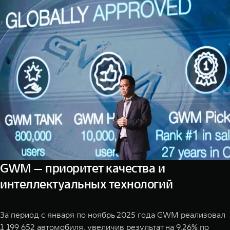
GWM — приоритет качества и
интеллектуальных технологий
За период с января по ноябрь 2025 года GWM реализовал
1 199 652 автомобиля, увеличив результат на 9,26% по