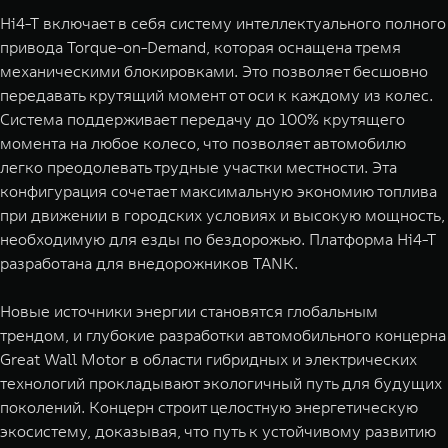
Hi4-T включает в себя систему интеллектуального полного
привода Torque-on-Demand, которая оснащена тремя
механическими блокировками. Это позволяет бесшовно
передавать крутящий момент от оси к каждому из колес.
Система поддерживает передачу до 100% крутящего
момента на любое колесо, что позволяет автомобилю
легко преодолевать трудные участки местности. Эта
конфигурация сочетает максимальную экономию топлива
при движении в городских условиях и высокую мощность,
необходимую для езды по бездорожью. Платформа Hi4-T
разработана для внедорожников TANK.
Новые источники энергии становятся глобальным
трендом, и глубокие разработки автомобильного концерна
Great Wall Motor в области гибридных и электрических
технологий прокладывают экологичный путь для будущих
поколений. Концерн строит целостную энергетическую
экосистему, доказывая, что путь к устойчивому развитию