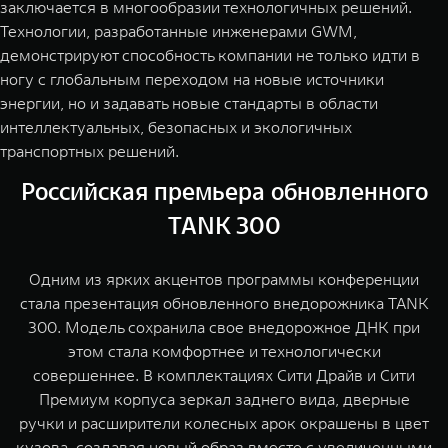
заключается в многообразии технологичных решений.
Технологии, разработанные инженерами GWM,
демонстрируют способность компании не только идти в
ногу с глобальным переходом на новые источники
энергии, но и задавать новые стандарты в области
интеллектуальных, безопасных и экологичных
транспортных решений.
Российская премьера обновленного
TANK 300
Одним из ярких акцентов программы конференции
стала презентация обновленного внедорожника TANK
300. Модель сохранила свое внедорожное ДНК при
этом стала комфортнее и технологически
совершеннее. В комплектациях Сити Драйв и Сити
Премиум корпуса зеркал заднего вида, дверные
ручки и расширители колесных арок окрашены в цвет
кузова, создавая новый образ вместе с увеличенными