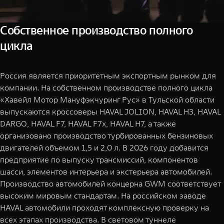
Собственное производство полного
цикла
Россия является приоритетным экспортным рынком для
компании. На собственном производстве полного цикла
«Хавейл Мотор Мануфэкчуринг Рус» в Тульской области
выпускаются кроссоверы HAVAL JOLION, HAVAL H3, HAVAL
DARGO, HAVAL F7, HAVAL F7x, HAVAL H7, а также
организовано производство турбированных бензиновых
двигателей объемом 1,5 и 2,0 л. В 2026 году добавится
предприятие по выпуску трансмиссий, компонентов
шасси, элементов интерьера и экстерьера автомобилей.
Производство автомобилей концерна GWM соответствует
высоким мировым стандартам. На российском заводе
HAVAL автомобили проходят комплексную проверку на
всех этапах производства. В световом туннеле