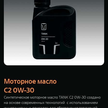
Моторное масло
C2 0W-30
Синтетическое моторное масло TANK C2 0W-30 создано
на основе современных технологий с использованием
инновационных присадок для обеспечения топливной