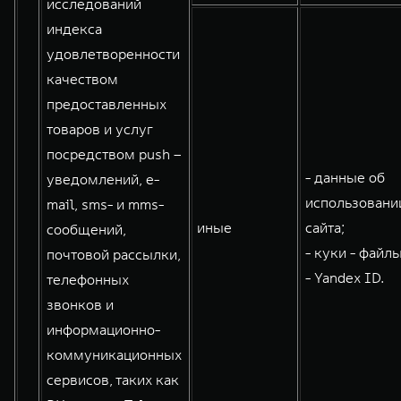
исследований
индекса
удовлетворенности
качеством
предоставленных
товаров и услуг
посредством push –
- данные об
уведомлений, e-
использовани
mail, sms- и mms-
иные
сайта;
сообщений,
- куки - файлы
почтовой рассылки,
- Yandex ID.
телефонных
звонков и
информационно-
коммуникационных
сервисов, таких как