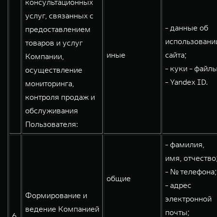
консультационных
услуг, связанных с
- данные об
предоставлением
использовани
товаров и услуг
иные
сайта;
Компании,
- куки - файлы
осуществление
- Yandex ID.
мониторинга,
контроля продаж и
обслуживания
Пользователя:
- фамилия,
имя, отчество
- № телефона;
общие
- адрес
Формирование и
электронной
ведение Компанией
почты;
6.