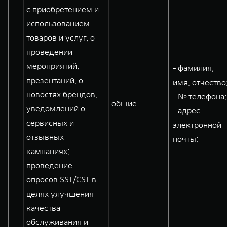
с приобретением и
использованием
товаров и услуг, о
проведении
мероприятий,
- фамилия,
презентаций, о
имя, отчество
новостях брендов,
- № телефона;
общие
уведомлений о
- адрес
сервисных и
электронной
отзывных
почты;
кампаниях;
проведение
опросов SSI/CSI в
целях улучшения
качества
обслуживания и