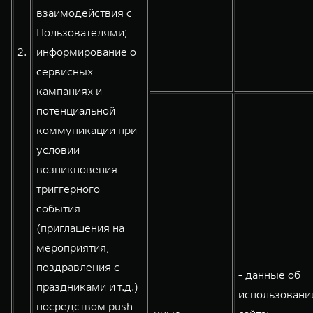
взаимодействия с
Пользователями;
2.
информирование о
сервисных
кампаниях и
потенциальной
коммуникации при
условии
возникновения
триггерного
события
(приглашения на
мероприятия,
поздравления с
- данные об
праздниками и т.д.)
использовани
посредством push-