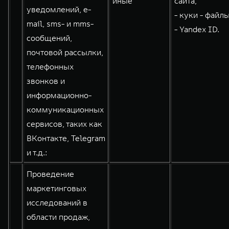
иные
сайта;
уведомлений, e-
- куки - файлы
mail, sms- и mms-
- Yandex ID.
сообщений,
почтовой рассылки,
телефонных
звонков и
информационно-
коммуникационных
сервисов, таких как
ВКонтакте, Telegram
и т.д.:
Проведение
маркетинговых
исследований в
области продаж,