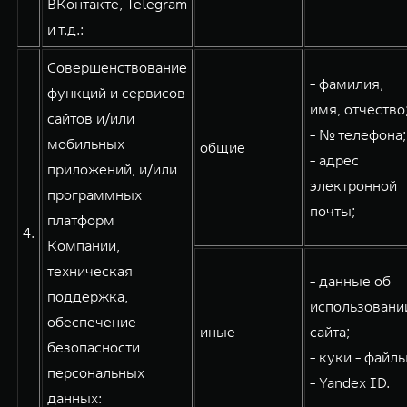
ВКонтакте, Telegram
и т.д.:
Совершенствование
- фамилия,
функций и сервисов
имя, отчество
сайтов и/или
- № телефона;
мобильных
общие
- адрес
приложений, и/или
электронной
программных
почты;
платформ
4.
Компании,
техническая
- данные об
поддержка,
использовани
обеспечение
иные
сайта;
безопасности
- куки - файлы
персональных
- Yandex ID.
данных: