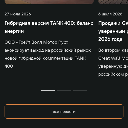
27 июля 2026
6 июля 2026
Гибридная версия TANK 400: баланс
Продажи GW
энергии
уверенный р
2026 года
ООО «Грейт Волл Мотор Рус»
анонсирует выход на российский рынок
Во втором кв
новой гибридной комплектации TANK
Great Wall M
400
уверенную д
российском р
все новости