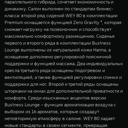
параллельного гибрида, сочетает экономичность и
динамику. Салон выполнен по стандартам бизнес-
класса: второй ряд сидений WEY 80 в комплектации
Premium оснащается функцией Zero Gravity ⁶, которая
снижает нагрузку на позвоночник и способствует
максимально комфортному размещению. Сиденья
первого и второго ряда в комплектации Business
Lounge выполнены из натуральной кожи Наппа, а
оснащение дополнено регулировкой поясничной
поддержки и функцией массажа. Два индивидуальных
кресла третьего ряда оснащены подогревом и
вентиляцией, а также функцией регулировки спинки и
поддержки для ног. Второй и третий ряды оснащены
шторками на окнах для дополнительной приватности и
комфорта. Среди изысканных акцентов версии
Business Lounge – функция ароматизации воздуха с
выбором из 16 ароматов, которые создадут
неповторимую атмосферу в салоне. WEY 80 задает
новые стандарты в своем сегменте, превращая