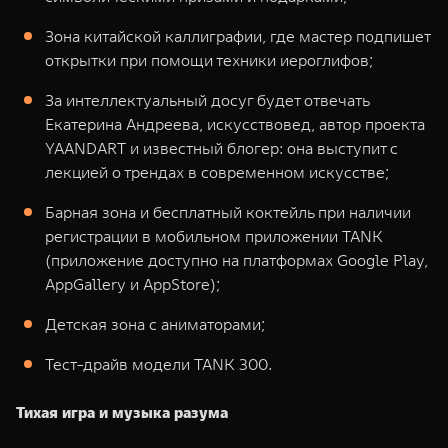
Зона китайской каллиграфии, где мастер подпишет
открытки при помощи техники иероглифов;
За интеллектуальный досуг будет отвечать
Екатерина Андреева, искусствовед, автор проекта
YAANDART и известный блогер: она выступит с
лекцией о трендах в современном искусстве;
Барная зона и бесплатный коктейль при наличии
регистрации в мобильном приложении TANK
(приложение доступно на платформах Google Play,
AppGallery и AppStore);
Детская зона с аниматорами;
Тест-драйв модели TANK 300.
Тихая игра и музыка разума