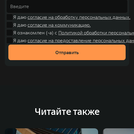
Я даю
согласие на обработку персональных данных.
Я даю
согласие на коммуникацию.
Я ознакомлен (-а) с
Политикой обработки персональ
Я даю
согласие на предоставление персональных дан
Отправить
Читайте также