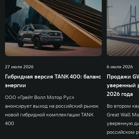
27 июля 2026
6 июля 2026
Гибридная версия TANK 400: баланс
Продажи GW
энергии
уверенный р
2026 года
ООО «Грейт Волл Мотор Рус»
анонсирует выход на российский рынок
Во втором кв
новой гибридной комплектации TANK
Great Wall M
400
уверенную д
российском р