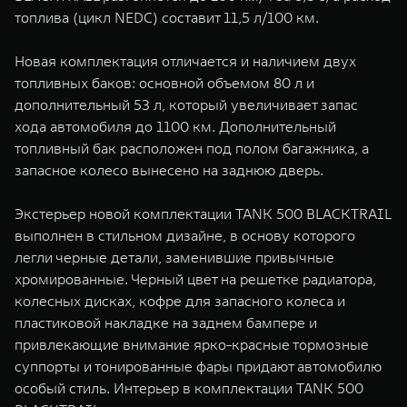
топлива (цикл NEDC) составит 11,5 л/100 км.
Новая комплектация отличается и наличием двух
топливных баков: основной объемом 80 л и
дополнительный 53 л, который увеличивает запас
хода автомобиля до 1100 км. Дополнительный
топливный бак расположен под полом багажника, а
запасное колесо вынесено на заднюю дверь.
Экстерьер новой комплектации TANK 500 BLACKTRAIL
выполнен в стильном дизайне, в основу которого
легли черные детали, заменившие привычные
хромированные. Черный цвет на решетке радиатора,
колесных дисках, кофре для запасного колеса и
пластиковой накладке на заднем бампере и
привлекающие внимание ярко-красные тормозные
суппорты и тонированные фары придают автомобилю
особый стиль. Интерьер в комплектации TANK 500