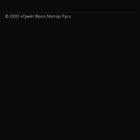
© ООО «Грейт Волл Мотор Рус»