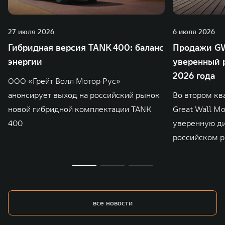
27 июля 2026
6 июля 2026
Гибридная версия TANK 400: баланс
Продажи GW
энергии
уверенный р
2026 года
ООО «Грейт Волл Мотор Рус»
анонсирует выход на российский рынок
Во втором кв
новой гибридной комплектации TANK
Great Wall M
400
уверенную д
российском р
все новости