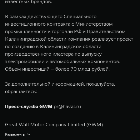
известных брендов.
В рамках действующего Специального
инвестиционного контракта с Министерством
промышленности и торговли РФ и Правительством
Калининградской области компания реализует проект
по созданию в Калининградской области
производственного кластера по выпуску
электромобилей и автомобильных компонентов.
Объем инвестиций — более 70 млрд рублей.
За дополнительной информацией, пожалуйста,
обращайтесь:
Пресс-служба GWM
pr@haval.ru
Great Wall Motor Company Limited (GWM) —
глобальный производитель внедорожников,
Развернуть