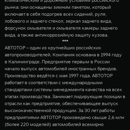
климатическим и дорожным условиям российского
рынка: они оснащены зимним пакетом, который
включает в себя подогрев всех сидений, руля,
лобового и заднего стекол, зеркал заднего вида,
форсунок омывателя и омывателя камеры заднего
вида, а также антикоррозийную защиту кузова.
***
АВТОТОР – один из крупнейших российских
автопроизводителей. Компания основана в 1994 году
в Калининграде. Предприятие первым в России
начало выпуск автомобилей иностранных брендов.
Производство ведётся с мая 1997 года. АВТОТОР
работает в соответствии с международными
стандартами системы менеджмента качества на всех
этапах производства. Занимает лидирующие позиции в
отрасли как предприятие, обеспечивающее выпуск
высококачественной продукции. За 30 лет работы
предприятиями АВТОТОР произведено свыше 2,6 млн
(более 220 моделей) автомобилей всемирно