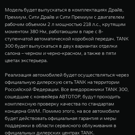
Модель будет выпускаться в комплектациях Драйв,
Премиум, Сити Драйв и Сити Премиум с двигателем
рабочим объемом 2 л мощностью 218 л.с., крутящим
моментом 380 Нм, работающим в паре с 8-
ступенчатой автоматической коробкой передач. TANK
300 будет выпускаться в двух вариантах отделки
салона – черном и черно-красном, а также в пяти
цветах экстерьера.
Реализация автомобилей будет осуществляться через
официальную дилерскую сеть TANK на территории
Российской Федерации. Все внедорожники TANK 300,
сошедшие с конвейера АВТОТОР, будут проходить
комплексную проверку качества по стандартам
концерна GWM. Помимо этого, на все автомобили
будет действовать официальная гарантия и меры
поддержки в области сервисного облуживания в
официальных дилерских центрах TANK.