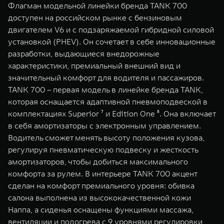
Флагман модельной линейки бренда TANK 700
доступен на российском рынке с бензиновым
двигателем V6 и c подзаряжаемой гибридной силовой
установкой (PHEV). Он сочетает в себе инновационные
разработки, выдающиеся внедорожные
характеристики, премиальный внешний вид и
значительный комфорт для водителя и пассажиров.
TANK 700 – первая модель в линейке бренда TANK,
которая оснащается адаптивной пневмоподвеской в
комплектациях Superior ⁷ и Edition One ⁸. Она включает
в себя амортизаторы с электронным управлением.
Водитель сможет менять высоту положения кузова,
регулируя пневматическую подвеску и жесткость
амортизаторов, чтобы добиться максимального
комфорта за рулем. В интерьере TANK 700 акцент
сделан на комфорт премиального уровня: обивка
салона выполнена из высококачественной кожи
Наппа, а сиденья оснащены функциями массажа,
вентиляции и подогрева с 9 уровнями регулировки