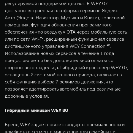
регулируемой поддержкой для ног. В WEY 07
доступны встроенная платформа сервисов Яндекс
Авто (Яндекс Навигатор, Музыка и Книги), голосовой
помощник, функция обновления программного
обеспечения «по воздуху» OTA через мобильную сеть
или по сети Wi-Fi, расширенный функционал сервиса
дистанционного управления WEY Connection ¹⁰.
Использование новых сервисов в течение 1 года
предоставляется без дополнительной оплаты со
стороны автовладельца. Гибридный кроссовер WEY 07,
оснащенный системой полного привода, включает в
себя функцию выбора 7 режимов движения, что
позволяет адаптировать автомобиль под различные
дорожные условия.
Гибридный минивэн WEY 80
Бренд WEY задает новые стандарты премиальности и
комфорта в сегменте минивэнов для семейных и