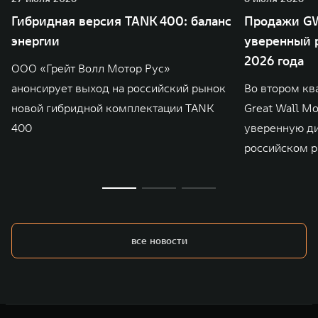
Гибридная версия TANK 400: баланс
Продажи GW
энергии
уверенный р
2026 года
ООО «Грейт Волл Мотор Рус»
анонсирует выход на российский рынок
Во втором кв
новой гибридной комплектации TANK
Great Wall M
400
уверенную д
российском р
все новости