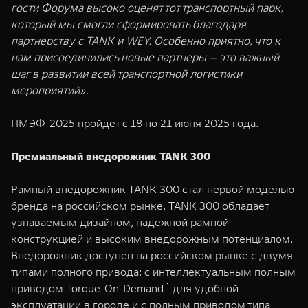
гости Форума высоко оценят тот транспортный парк,
который мы смогли сформировать благодаря
партнерству с TANK и WEY. Особенно приятно, что к
нам присоединились новые партнеры — это важный
шаг в развитии всей транспортной логистики
мероприятий».
ПМЭФ-2025 пройдет с 18 по 21 июня 2025 года.
Премиальный внедорожник TANK 300
Рамный внедорожник TANK 300 стал первой моделью
бренда на российском рынке. TANK 300 обладает
узнаваемым дизайном, надежной рамной
конструкцией и высоким внедорожным потенциалом.
Внедорожник доступен на российском рынке c двумя
типами полного привода: с интеллектуальным полным
приводом Torque-On-Demand ¹ для удобной
эксплуатации в городе и с полным приводом типа