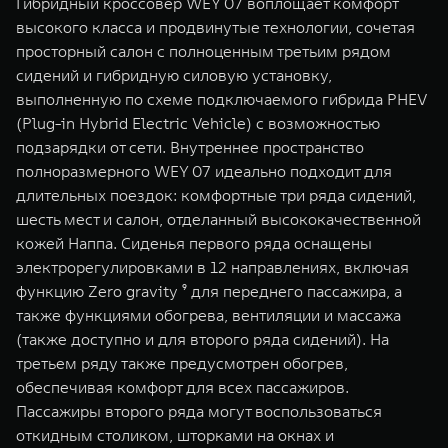
Гибридный кроссовер WEY 07 воплощает комфорт
высокого класса и продвинутые технологии, сочетая
просторный салон с полноценным третьим рядом
сидений и гибридную силовую установку,
выполненную по схеме подключаемого гибрида PHEV
(Plug-in Hybrid Electric Vehicle) с возможностью
подзарядки от сети. Внутреннее пространство
полноразмерного WEY 07 идеально подходит для
длительных поездок: комфортные три ряда сидений,
шесть мест и салон, отделанный высококачественной
кожей Наппа. Сиденья первого ряда оснащены
электрорегулировками в 12 направлениях, включая
функцию Zero gravity ⁹ для переднего пассажира, а
также функциями обогрева, вентиляции и массажа
(также доступно и для второго ряда сидений). На
третьем ряду также предусмотрен обогрев,
обеспечивая комфорт для всех пассажиров.
Пассажиры второго ряда могут воспользоваться
откидным столиком, шторками на окнах и