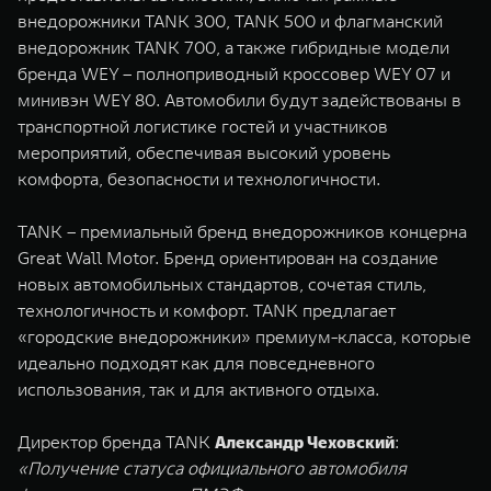
внедорожники TANK 300, TANK 500 и флагманский
внедорожник TANK 700, а также гибридные модели
бренда WEY – полноприводный кроссовер WEY 07 и
минивэн WEY 80. Автомобили будут задействованы в
транспортной логистике гостей и участников
мероприятий, обеспечивая высокий уровень
комфорта, безопасности и технологичности.
TANK – премиальный бренд внедорожников концерна
Great Wall Motor. Бренд ориентирован на создание
новых автомобильных стандартов, сочетая стиль,
технологичность и комфорт. TANK предлагает
«городские внедорожники» премиум-класса, которые
идеально подходят как для повседневного
использования, так и для активного отдыха.
Директор бренда TANK
Александр Чеховский
:
«Получение статуса официального автомобиля