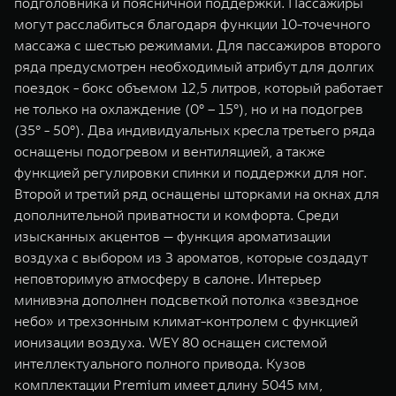
подголовника и поясничной поддержки. Пассажиры
могут расслабиться благодаря функции 10-точечного
массажа с шестью режимами. Для пассажиров второго
ряда предусмотрен необходимый атрибут для долгих
поездок - бокс объемом 12,5 литров, который работает
не только на охлаждение (0° – 15°), но и на подогрев
(35° - 50°). Два индивидуальных кресла третьего ряда
оснащены подогревом и вентиляцией, а также
функцией регулировки спинки и поддержки для ног.
Второй и третий ряд оснащены шторками на окнах для
дополнительной приватности и комфорта. Среди
изысканных акцентов — функция ароматизации
воздуха с выбором из 3 ароматов, которые создадут
неповторимую атмосферу в салоне. Интерьер
минивэна дополнен подсветкой потолка «звездное
небо» и трехзонным климат-контролем с функцией
ионизации воздуха. WEY 80 оснащен системой
интеллектуального полного привода. Кузов
комплектации Premium имеет длину 5045 мм,