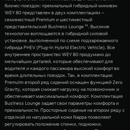
бизнес-поездок: премиальный гибридный минивэн
WEY 80 представлен в двух комплектациях –
семиместный Premium и шестиместный
представительский Business Lounge ¹¹. Высокие
технологии воплощаются в гибридной силовой
установке, выполненной по схеме подзаряжаемого
гибрида PHEV (Plug-in Hybrid Electric Vehicle). Все
внутреннее пространство WEY 80 продумано до
мельчайших деталей, которые обеспечивают для
водителя и каждого пассажира высокий комфорт во
время длительных поездок. Так, в комплектации
Premuim второй ряд сидений оснащен функцией Zero
Gravity, которая снижает нагрузку на позвоночник и
обеспечивает максимальный комфорт. Комплектация
Business Lounge задает свои параметры комфорта и
премиальности. Просторные сиденья на втором ряду с
отделкой из натуральной кожи Nappa позволяют
регулировать положение спинки, подножки,