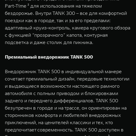
Part-Time ² для использования на тяжелом
бездорожье. Внутри TANK 300 – все для комфортной
поездки как в городе, так и за его пределами:
адаптивный круиз-контроль, камера кругового обзора
с функцией “прозрачного” капота, контурная
подсветка и даже столик для пикника.
Премиальный внедорожник TANK 500
Внедорожник TANK 500 в индивидуальной манере
сочетает премиальный дизайн, передовые технологии
и выдающиеся возможности настоящего рамного
автомобиля с полным приводом и блокировками
заднего и переднего дифференциалов. TANK 500
безупречен в городе и на трассе, он ориентирован на
сторонников комфорта и любителей внедорожных
приключений, на ценителей классики и тех, кто
предпочитает современность. TANK 500 доступен в