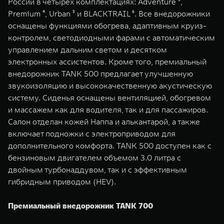
России в четырех комплектациях: Adventure ³,
Premium ⁴, Urban ⁵ и BLACKTRAIL ⁶. Все внедорожники
оснащены функциями обогрева, адаптивным круиз-
контролем, светодиодными фарами с автоматическим
управлением дальним светом и десятком
электронных ассистентов. Кроме того, премиальный
внедорожник TANK 500 предлагает улучшенную
звукоизоляцию и высококачественную акустическую
систему. Сиденья оснащены вентиляцией, обогревом
и массажем как для водителя, так и для пассажиров.
Салон отделан кожей Наппа и алькантарой, а также
включает подножки с электроприводом для
дополнительного комфорта. TANK 500 доступен как с
бензиновым двигателем объемом 3.0 литра с
двойным турбонаддувом, так и с эффективным
гибридным приводом (HEV).
Премиальный внедорожник TANK 700