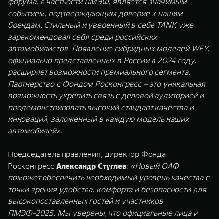
форума, в частности ПМЭФ, является значимым
событием, подтверждающим доверие к нашим
брендам. Стильный и уверенный в себе TANK уже
зарекомендовал себя среди российских
автомобилистов. Появление гибридных моделей WEY,
официально представленных в России в 2024 году,
расширяет возможности премиального сегмента.
Партнерство с Фондом Росконгресс – это уникальная
возможность укрепить связь с деловой аудиторией и
продемонстрировать высокий стандарт качества и
инноваций, заложенный в каждую модель наших
автомобилей»
.
Председатель правления, директор Фонда
Росконгресс
Александр Стуглев
:
«Новый ОАФ
поможет обеспечить необходимый уровень качества с
точки зрения удобства, комфорта и безопасности для
высокопоставленных гостей и участников
ПМЭФ-2025. Мы уверены, что официальные лица и