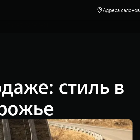
Адреса салонов
Москва, Ленинградское шоссе, д. 23
+7 (495) 225-15-94
даже: стиль в
орожье