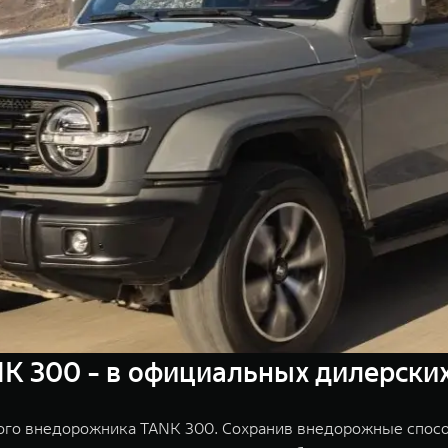
 300 - в официальных дилерских 
ого внедорожника TANK 300. Сохранив внедорожные спосо