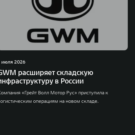
1 июля 2026
GWM расширяет складскую
инфраструктуру в России
Компания «Грейт Волл Мотор Рус» приступила к
логистическим операциям на новом складе.