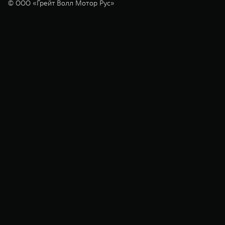
© ООО «Грейт Волл Мотор Рус»