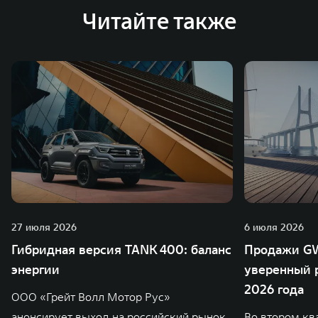
Читайте также
27 июля 2026
6 июля 2026
Гибридная версия TANK 400: баланс
Продажи GW
энергии
уверенный р
2026 года
ООО «Грейт Волл Мотор Рус»
анонсирует выход на российский рынок
Во втором кв