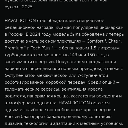
рулем» 2025.
HAVAL JOLION стал обладателем специальной
редакционной награды «Самая популярная иномарка»
в России. В 2024 году модель была обновлена и теперь
доступна в четырех комплектациях — Comfort ⁶, Elite ⁷,
Premium ⁸ и Tech Plus ⁹ — с бензиновым 1,5-литровым
турбодвигателем мощностью 143 или 150 л. с., в
зависимости от версии. Покупателям предлагаются
варианты с передним или полным приводом, а также с
6-ступенчатой механической или 7-ступенчатой
роботизированной коробкой передач. Среди опций —
телематические сервисы, вентиляция кресла
водителя, панорамная крыша, ассистенты вождения и
атмосферная подсветка. HAVAL JOLION остается
одним из наиболее востребованных кроссоверов в
России благодаря сбалансированному сочетанию
дизайна, технологий и адаптации к местным условиям.