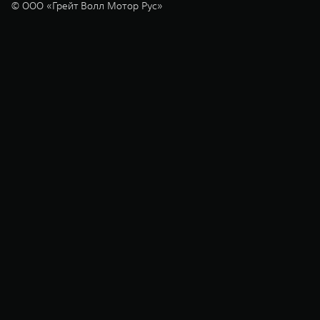
© ООО «Грейт Волл Мотор Рус»