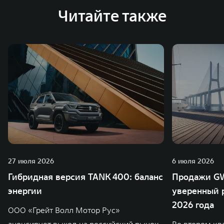
Читайте также
27 июля 2026
6 июля 2026
Гибридная версия TANK 400: баланс
Продажи GW
энергии
уверенный р
2026 года
ООО «Грейт Волл Мотор Рус»
анонсирует выход на российский рынок
Во втором кв