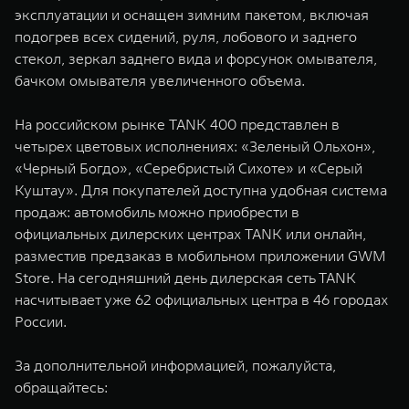
эксплуатации и оснащен зимним пакетом, включая
подогрев всех сидений, руля, лобового и заднего
стекол, зеркал заднего вида и форсунок омывателя,
бачком омывателя увеличенного объема.
На российском рынке TANK 400 представлен в
четырех цветовых исполнениях: «Зеленый Ольхон»,
«Черный Богдо», «Серебристый Сихоте» и «Серый
Куштау». Для покупателей доступна удобная система
продаж: автомобиль можно приобрести в
официальных дилерских центрах TANK или онлайн,
разместив предзаказ в мобильном приложении GWM
Store. На сегодняшний день дилерская сеть TANK
насчитывает уже 62 официальных центра в 46 городах
России.
За дополнительной информацией, пожалуйста,
обращайтесь: