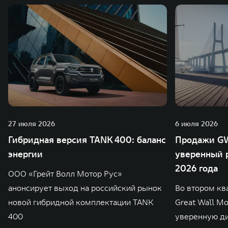
27 июля 2026
6 июля 2026
Гибридная версия TANK 400: баланс
Продажи GW
энергии
уверенный р
2026 года
ООО «Грейт Волл Мотор Рус»
анонсирует выход на российский рынок
Во втором кв
новой гибридной комплектации TANK
Great Wall M
400
уверенную д