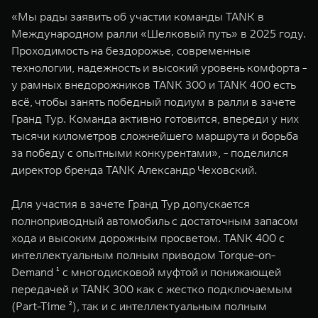
«Мы рады заявить об участии команды TANK в
Международном ралли «Шелковый путь» в 2025 году.
Проходимость на бездорожье, современные
технологии, надежность и высокий уровень комфорта -
у рамных внедорожников TANK 300 и TANK 400 есть
всё, чтобы занять победный подиум в ралли в зачете
Гранд Тур. Команда активно готовится, впереди у них
тысячи километров сложнейшего маршрута и борьба
за победу с опытными конкурентами», - поделился
директор бренда TANK Александр Чеховский.
Для участия в зачете Гранд Тур допускается
полноприводный автомобиль с достаточным запасом
хода и высоким дорожным просветом. TANK 400 с
интеллектуальным полным приводом Torque-on-
Demand ¹ с многодисковой муфтой и понижающей
передачей и TANK 300 как с жестко подключаемым
(Part-Time ²), так и с интеллектуальным полным