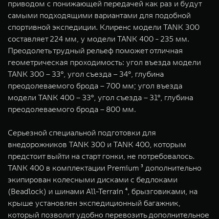
приводом c понижающей передачей как раз и будут
самыми подходящими вариантами для подобной
спортивной экспедиции. Клиренс модели TANK 300
составляет 224 мм, у модели TANK 400 - 235 мм.
Преодолеть трудный рельеф поможет отличная
геометрическая проходимость: угол въезда модели
TANK 300 – 33°, угол съезда – 34°, глубина
преодолеваемого брода – 700 мм; угол въезда
модели TANK 400 – 33°, угол съезда – 31°, глубина
преодолеваемого брода – 800 мм.
Серьезной специальной подготовки для
внедорожников TANK 300 и TANK 400, которым
предстоит выйти на старт гонки, не потребовалось.
TANK 400 в комплектации Premium ³ дополнительно
экипирован колесными дисками с бедлоками
(Beadlock) и шинами All-Terrain ⁴, брызговиками, на
крыше установлен экспедиционный багажник,
который позволит удобно перевозить дополнительное