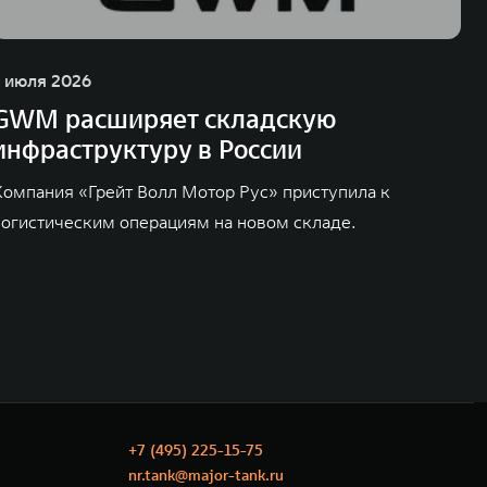
1 июля 2026
GWM расширяет складскую
инфраструктуру в России
Компания «Грейт Волл Мотор Рус» приступила к
логистическим операциям на новом складе.
+7 (495) 225-15-75
nr.tank@major-tank.ru