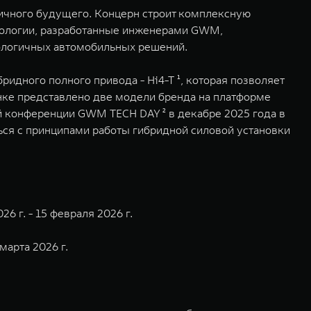
гичного будущего. Концерн строит комплексную
нологии, разработанные инженерами GWM,
кологичных автомобильных решений.
идного полного привода - Hi4-T ¹, которая позволяет
нке представлено две модели бренда на платформе
й конференции GWM TECH DAY ² в декабре 2025 года в
ься с принципами работы гибридной силовой установки
6 г. - 15 февраля 2026 г.
марта 2026 г.