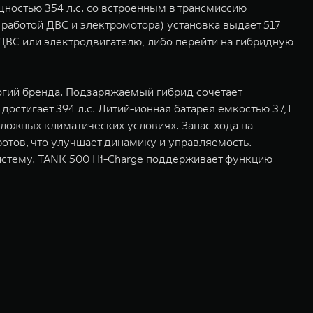
остью 354 л.с. со встроенным в трансмиссию
 работой ДВС и электромотора) установка выдает 517
т ДВС или электродвигателю, либо перейти на гибридную
логий бренда. Подзаряжаемый гибрид сочетает
достигает 394 л.с. Литий-ионная батарея емкостью 37,1
ложных климатических условиях. Запас хода на
ротов, что улучшает динамику и управляемость.
систему. TANK 500 Hi-Charge поддерживает функцию