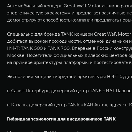
Автомобильный концерн Great Wall Motor активно разв
энергетическую экосистему и предлагает различные п
демонстрируют способность компании предлагать новы
Специально для бренда TANK концерн Great Wall Motor 
добиться высокой проходимости, отменной динамики и
Hi4-T: TANK 500 и TANK 700. Впервые в России констр
Москве. Посетители официальных дилерских центров бр
на примере архитектуры платформы и протестировать 
Экспозиция модели гибридной архитектуры Hi4-T будет
г. Санкт-Петербург, дилерский центр TANK «ИАТ Парнас», 
г. Казань, дилерский центр TANK «КАН Авто», адрес: г. К
Гибридная технология для внедорожников TANK