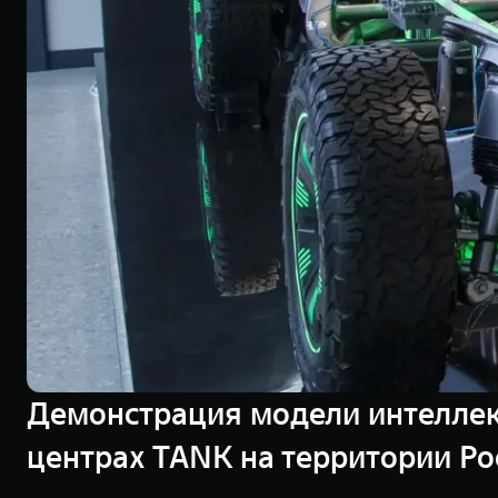
Демонстрация модели интеллек
центрах TANK на территории Ро