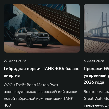
27 июля 2026
6 июля 2026
Гибридная версия TANK 400: баланс
Продажи GW
энергии
уверенный р
2026 года
ООО «Грейт Волл Мотор Рус»
анонсирует выход на российский рынок
Во втором кв
новой гибридной комплектации TANK
Great Wall M
400
уверенную д