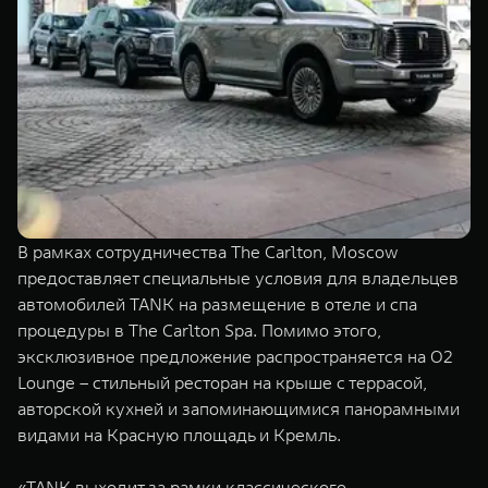
В рамках сотрудничества The Carlton, Moscow
предоставляет специальные условия для владельцев
автомобилей TANK на размещение в отеле и спа
процедуры в The Carlton Spa. Помимо этого,
эксклюзивное предложение распространяется на О2
Lounge – стильный ресторан на крыше с террасой,
авторской кухней и запоминающимися панорамными
видами на Красную площадь и Кремль.
«TANK выходит за рамки классического