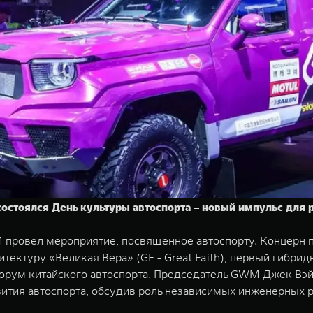
остоялся День культуры автоспорта – новый импульс для р
провел мероприятие, посвященное автоспорту. Концерн п
тектуру «Великая Вера» (GF - Great Faith), первый гибри
орум китайского автоспорта. Председатель GWM Джек Вэй
вития автоспорта, обсудив роль независимых инженерных 