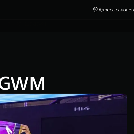
Адреса салонов
Москва, Ленинградское шоссе, д. 23
+7 (495) 225-15-94
т GWM