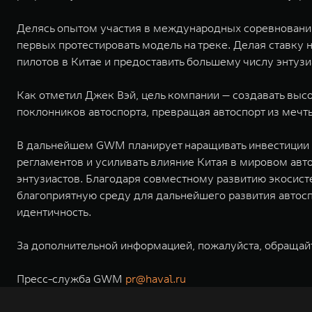
Делясь опытом участия в международных соревнования
первых протестировать модель на треке. Делая ставку
пилотов в Китае и предоставить большему числу энтузи
Как отметил Джек Вэй, цель компании — создавать вы
поклонников автоспорта, превращая автоспорт из меч
В дальнейшем GWM планирует наращивать инвестиции 
регламентов и усиливать влияние Китая в мировом авт
энтузиастов. Благодаря совместному развитию экосис
благоприятную среду для дальнейшего развития автосп
идентичность.
За дополнительной информацией, пожалуйста, обращай
Пресс-служба GWM
pr@haval.ru