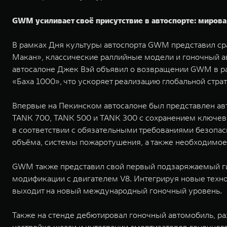
GWM усиливает своё присутствие в автоспорте: мирова
В рамках Дня культуры автоспорта GWM представил ср
Макан», классические раллийные модели и гоночный 
автосалоне Джек Вэй объявил о возвращении GWM в ра
«Баха 1000», что ускоряет реализацию глобальной стра
Впервые на Пекинском автосалоне был представлен авто
TANK 700, TANK 500 и TANK 300 с сохранением ключев
в соответствии с обязательными требованиями безопас
объёма, системы пожаротушения, а также необходимое
GWM также представил свой первый подзаряжаемый ги
модификации с двигателем V8. Интегрируя новые техн
выходит на новый международный гоночный уровень.
Также на стенде дебютировал гоночный автомобиль, р