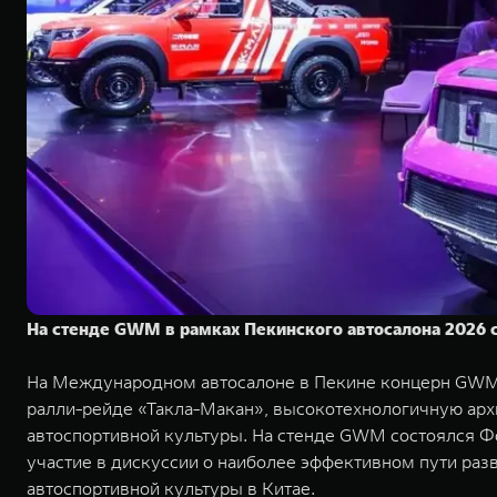
На стенде GWM в рамках Пекинского автосалона 2026 с
На Международном автосалоне в Пекине концерн GWM 
ралли-рейде «Такла-Макан», высокотехнологичную архи
автоспортивной культуры. На стенде GWM состоялся Ф
участие в дискуссии о наиболее эффективном пути раз
автоспортивной культуры в Китае.