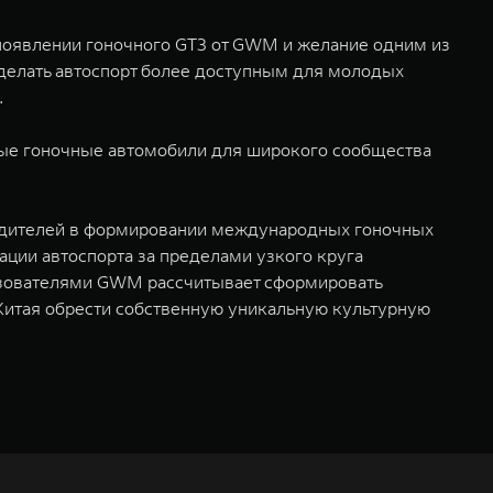
появлении гоночного GT3 от GWM и желание одним из
сделать автоспорт более доступным для молодых
.
ные гоночные автомобили для широкого сообщества
водителей в формировании международных гоночных
ации автоспорта за пределами узкого круга
ьзователями GWM рассчитывает сформировать
 Китая обрести собственную уникальную культурную