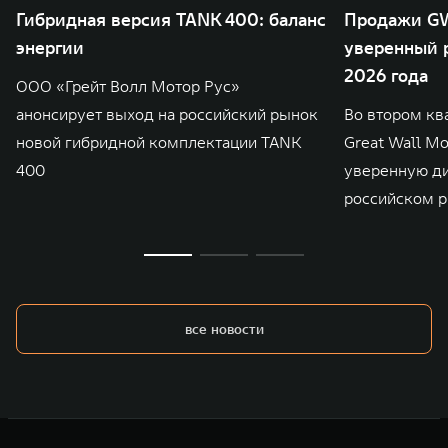
Гибридная версия TANK 400: баланс
Продажи GW
энергии
уверенный р
2026 года
ООО «Грейт Волл Мотор Рус»
анонсирует выход на российский рынок
Во втором кв
новой гибридной комплектации TANK
Great Wall M
400
уверенную д
российском р
все новости