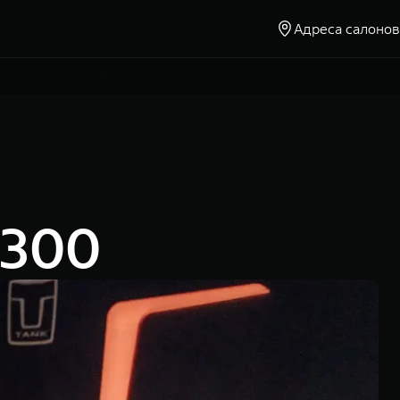
Адреса салонов
Москва, Ленинградское шоссе, д. 23
+7 (495) 225-15-94
 300