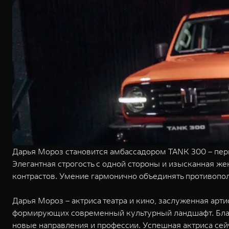
Дарья Мороз становится амбассадором TANK 300 – пер
Элегантная строгость с одной стороны и изысканная же
контрастов. Умение гармонично объединять противопо
Дарья Мороз – актриса театра и кино, заслуженная арт
формирующих современный культурный ландшафт. Благ
новые направления и профессии. Успешная актриса сей