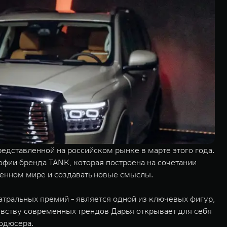
дставленной на российском рынке в марте этого года.
офии бренда TANK, которая построена на сочетании
менном мире и создавать новые смыслы.
еатральных премий - является одной из ключевых фигур,
вству современных трендов Дарья открывает для себя
родюсера.