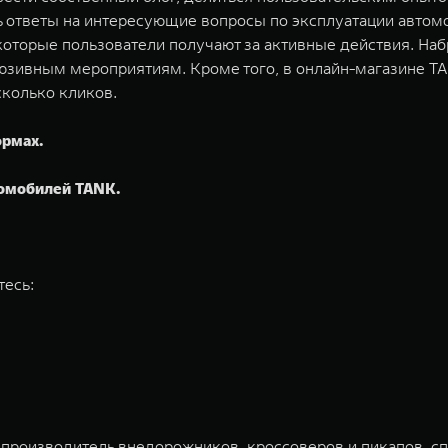
ь ответы на интересующие вопросы по эксплуатации автом
которые пользователи получают за активные действия. Н
люзивным мероприятиям. Кроме того, в онлайн-магазине 
сколько кликов.
ормах.
томобилей TANK.
тесь:
 производитель внедорожников, кроссоверов и пикапов, с