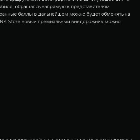
обиля, обращаясь напрямую к представителям
абранные баллы в дальнейшем можно будет обменять на
TANK Store новый премиальный внедорожник можно
пециализирующийся на интеллектуальных технологиях и