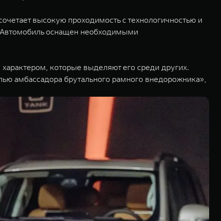
сочетает высокую проходимость с технологичностью и
r. Автомобиль оснащен необходимыми
характером, которые выделяют его среди других.
ролью амбассадора брутального рамного внедорожника»,