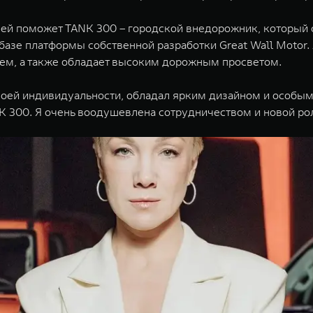
а ей поможет TANK 300 – городской внедорожник, который 
азе платформы собственной разработки Great Wall Moto
м, а также обладает высоким дорожным просветом.
оей индивидуальности, обладал ярким дизайном и особым 
TANK 300. Я очень воодушевлена сотрудничеством и новой 