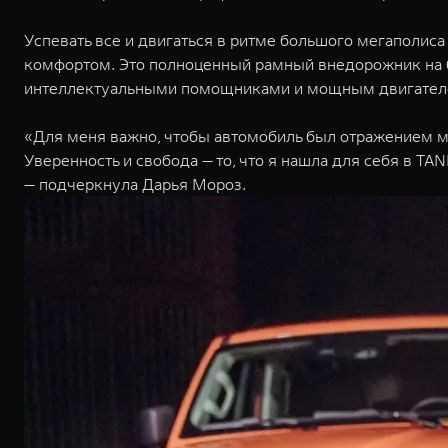
Успевать все и двигаться в ритме большого мегаполис
комфортом. Это полноценный рамный внедорожник на б
интеллектуальными помощниками и мощным двигателе
«Для меня важно, чтобы автомобиль был отражением м
Уверенность и свобода — то, что я нашла для себя в 
— подчеркнула Дарья Мороз.