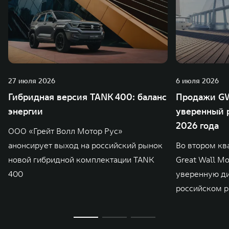
27 июля 2026
6 июля 2026
Гибридная версия TANK 400: баланс
Продажи GW
энергии
уверенный р
2026 года
ООО «Грейт Волл Мотор Рус»
анонсирует выход на российский рынок
Во втором кв
новой гибридной комплектации TANK
Great Wall M
400
уверенную д
российском р