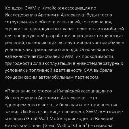
Концерн GWM и Китайская ассоциация по
Исследованию Арктики и Антарктики будут тесно
сотрудничать в области испытаний, тестирования,
оценки эксплуатационных характеристик автомобилей
для последующей разработки передовых технических
решений, позволяющих эксплуатировать автомобили в
условиях экстремального холода. Основываясь на
надежности автомобилей GWM, их проходимости,
пригодности для эксплуатации в низкотемпературных
условиях и топливной адаптивности CAA выбрала
концерн своим автомобильным партнером.
«Признание со стороны Китайской ассоциации по
Исследованию Арктики и Антарктики – это
одновременно и честь, и большая ответственность», –
заявил Лю Яньчжао, вице-президент GWM. «Название
концерна Great Wall Motor происходит от Великой
Китайской стены (Great Wall of China ²) – символа