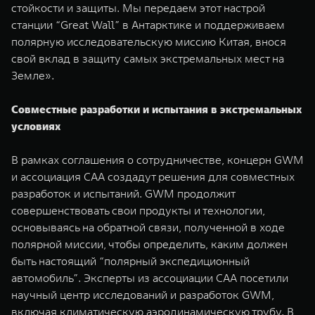
стойкости и защиты. Мы передаем этот настрой
станции “Great Wall” в Антарктике и поддерживаем
полярную исследовательскую миссию Китая, внося
свой вклад в защиту самых экстремальных мест на
Земле».
Совместные разработки и испытания в экстремальных
условиях
В рамках соглашения о сотрудничестве, концерн GWM
и ассоциация CAA создадут решения для совместных
разработок и испытаний. GWM продолжит
совершенствовать свои продукты и технологии,
основываясь на обратной связи, полученной в ходе
полярной миссии, чтобы определить, каким должен
быть настоящий “полярный экспедиционный
автомобиль”. Эксперты из ассоциации CAA посетили
научный центр исследований и разработок GWM,
включая климатическую аэродинамическую трубу. В