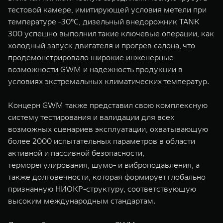
тестовой камере, имитирующей условия метели при
температуре -30°C, дизельный внедорожник TANK
300 успешно выполнил такие ключевые операции, как
холодный запуск двигателя и прогрев салона, что
продемонстрировало широкие инженерные
возможности GWM и надежность продукции в
условиях экстремальных климатических температур.
Концерн GWM также представил свою комплексную
систему тестирования и валидации для всех
возможных сценариев эксплуатации, охватывающую
более 2000 испытательных параметров в области
активной и пассивной безопасности,
терморегулирования, шумо- и виброподавления, а
также долговечности, которая формирует глобально
признанную НИОКР-структуру, соответствующую
высоким международным стандартам.