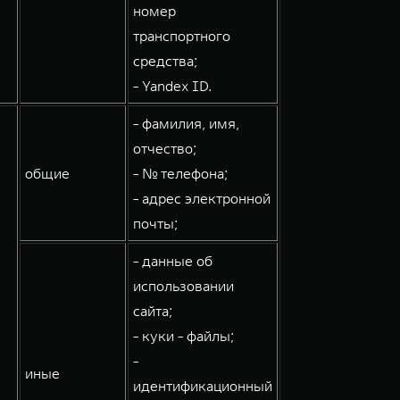
номер
транспортного
средства;
- Yandex ID.
- фамилия, имя,
отчество;
общие
- № телефона;
- адрес электронной
почты;
- данные об
использовании
сайта;
- куки - файлы;
-
иные
идентификационный