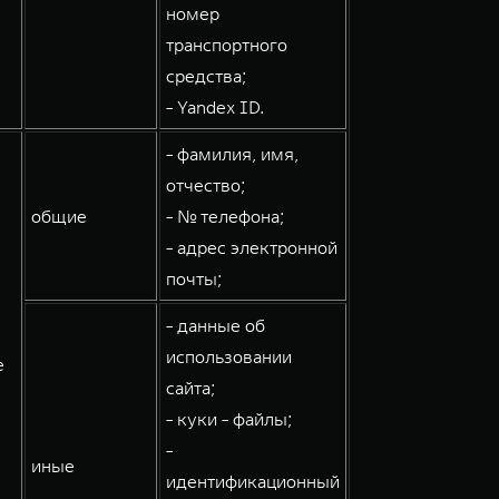
номер
транспортного
средства;
- Yandex ID.
- фамилия, имя,
отчество;
общие
- № телефона;
- адрес электронной
почты;
- данные об
использовании
е
сайта;
- куки - файлы;
-
иные
идентификационный