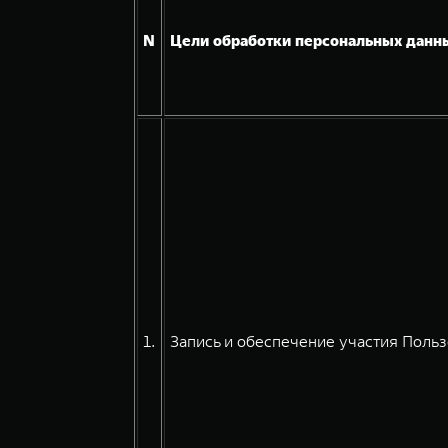
N
Цели обработки персональных данн
1.
Запись и обеспечение участия Польз