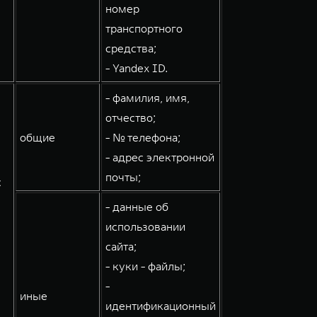
номер
транспортного
средства;
- Yandex ID.
- фамилия, имя,
отчество;
общие
- № телефона;
- адрес электронной
почты;
с
- данные об
использовании
сайта;
- куки - файлы;
-
иные
идентификационный