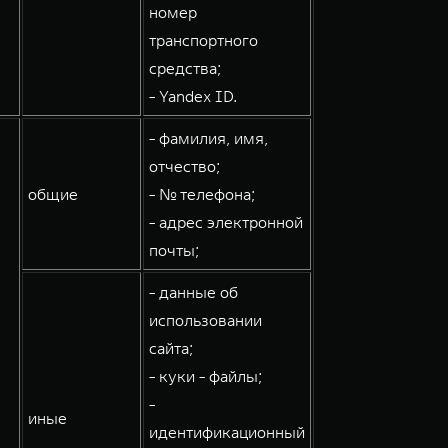
номер
транспортного
средства;
- Yandex ID.
- фамилия, имя,
отчество;
общие
- № телефона;
- адрес электронной
почты;
- данные об
использовании
сайта;
- куки - файлы;
-
иные
идентификационный