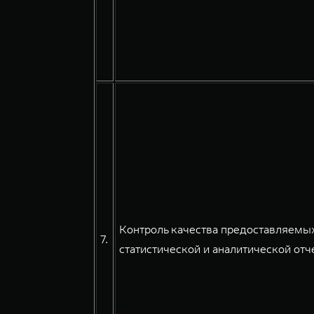
Контроль качества предоставляемых
7.
статистической и аналитической отче