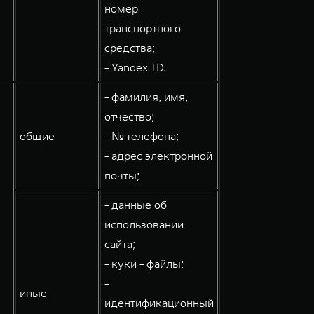
номер
транспортного
средства;
- Yandex ID.
- фамилия, имя,
отчество;
общие
- № телефона;
- адрес электронной
почты;
- данные об
использовании
сайта;
- куки - файлы;
-
иные
идентификационный