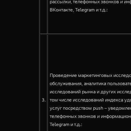
рассылки, телефонных звонков и и
ВКонтакте, Telegram и т.д.:
Проведение маркетинговых исследов
обслуживания, аналитика пользовате
исследований рынка и других иссле
3.
том числе исследований индекса уд
услуг посредством push – уведомлен
телефонных звонков и информацион
Telegram и т.д.: