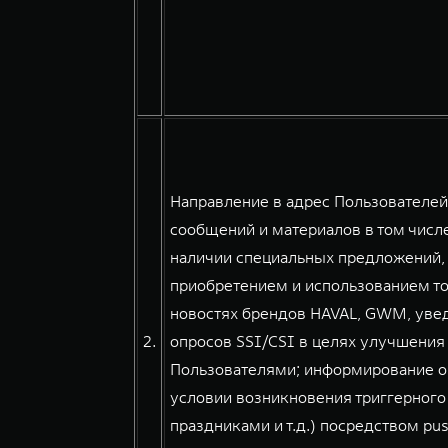
Направление в адрес Пользователе
сообщений и материалов в том числе
наличии специальных предложений, 
приобретением и использованием тов
новостях брендов HAVAL, GWM, уве
2.
опросов SSI/CSI в целях улучшения
Пользователями; информирование о
условии возникновения триггерного
праздниками и т.д.) посредством pu