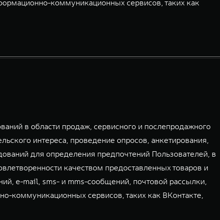
нформационно-коммуникационных сервисов, таких как
аний в области продаж, сервисного и послепродажного
льского интереса, проведение опросов, анкетирования,
дований для определения предпочтений Пользователей, в
овлетворенности качеством предоставленных товаров и
ий, e-mail, sms- и mms-сообщений, почтовой рассылки,
но-коммуникационных сервисов, таких как ВКонтакте,