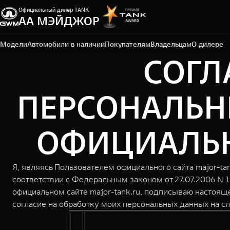
Официальный дилер TANK
АА МЭЙДЖОР
Москва, Новорижское шоссе, 9 км от МКАД
+7 (495) 225-15-75
Модели
Автомобили в наличии
Покупателям
Владельцам
О дилере
СОГЛ
ПЕРСОНАЛЬН
ОФИЦИАЛЬНО
Я, являясь Пользователем официального сайта major-ta
соответствии с Федеральным законом от 27.07.2006 N 
официальном сайте major-tank.ru, подписываю настоящ
согласие на обработку моих персональных данных на с