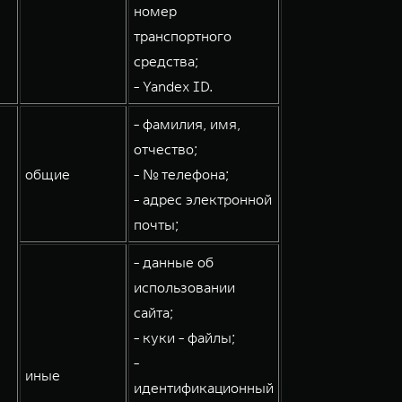
номер
транспортного
средства;
- Yandex ID.
- фамилия, имя,
отчество;
общие
- № телефона;
- адрес электронной
почты;
- данные об
использовании
сайта;
- куки - файлы;
-
иные
идентификационный