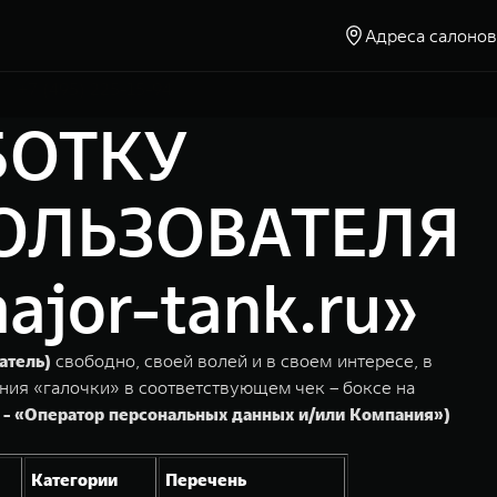
Адреса салонов
Москва, Ленинградское шоссе, д. 23
+7 (495) 225-15-94
БОТКУ
ОЛЬЗОВАТЕЛЯ
or-tank.ru»
атель)
свободно, своей волей и в своем интересе, в
ния «галочки» в соответствующем чек – боксе на
 - «Оператор персональных данных и/или Компания»)
Категории
Перечень