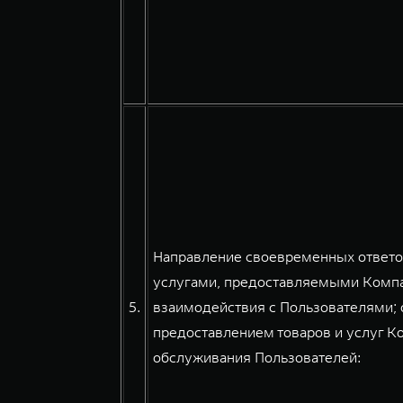
Направление своевременных ответов
услугами, предоставляемыми Компа
5.
взаимодействия с Пользователями; 
предоставлением товаров и услуг К
обслуживания Пользователей: