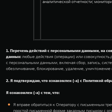
аналитической отчетности; монитори
1. Перечень действий с персональными данными, на с
данных:
любые действия (операции) или совокупность д
с персональными данными, включая сбор, запись, систе
обезличивание, блокирование, удаление, уничтожение
2. Я подтверждаю, что ознакомлен (-а) с Политикой обр
Я ознакомлен (-а) с тем, что:
Я вправе обратиться к Оператору с письменным тр
простой письменной форме заказным письмом с оп