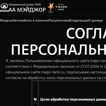
Официальный дилер TANK
АА МЭЙДЖОР
Москва, Новорижское шоссе, 9 км от МКАД
+7 (495) 225-15-75
Модели
Автомобили в наличии
Покупателям
Владельцам
О дилере
СОГЛ
ПЕРСОНАЛЬНЫ
Я, являясь Пользователем официального сайта major-ta
соответствии с Федеральным законом от 27.07.2006 N 
официальном сайте major-tank.ru, подписываю настоящ
согласие на обработку моих персональных данных на с
N
Цели обработки персональных данн