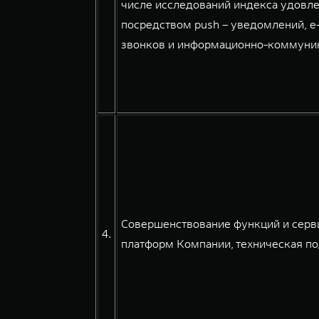
числе исследований индекса удовле
посредством push – уведомлений, e
звонков и информационно-коммуникац
Совершенствование функций и серв
4.
платформ Компании, техническая по