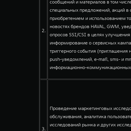
сообщений и материалов в том числе
специальных предложений, акций в о
приобретением и использованием тов
новостях брендов HAVAL, GWM, уве
2.
опросов SSI/CSI в целях улучшения
информирование о сервисных кампа
триггерного события (приглашения н
push-уведомлений, e-mail, sms- и 
информационно-коммуникационных сер
Проведение маркетинговых исследов
обслуживания, аналитика пользовате
исследований рынка и других иссле
3.