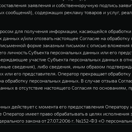
у составления заявления и собственноручную подпись заяв
 сообщений), содержащих рекламу товаров и услуг, реал
просом для получения информации, касающейся обработки 
 данных и/или отозвать настоящее Согласие на обработку
 письменной форме заказным письмом с описью вложения п
о личность Субъекта персональных данных или его предст
верждающие участие Субъекта персональных данных в отн
) иные сведения), либо сведения, иным образом подтверж
х или его представителя. Оператор прекращает обработк
 на обработку персональных данных. В случае отзыва Согл
анных в отсутствие настоящего Согласия по основаниям,
ных действует с момента его предоставления Оператору и 
е Оператор имеет право обрабатывать в целях исполнения
дерального закона от 27.07.2006 г. №152-ФЗ «О персональ