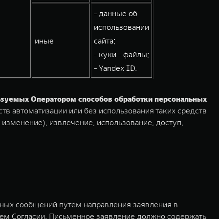
- данные об
использовании
иные
сайта;
- куки - файлы;
- Yandex ID.
льзуемых Оператором способов обработки персональных
тв автоматизации или без использования таких средств
 изменение), извлечение, использование, доступ,
мных сообщений путем направления заявления в
ем Согласии. Письменное заявление должно содержать