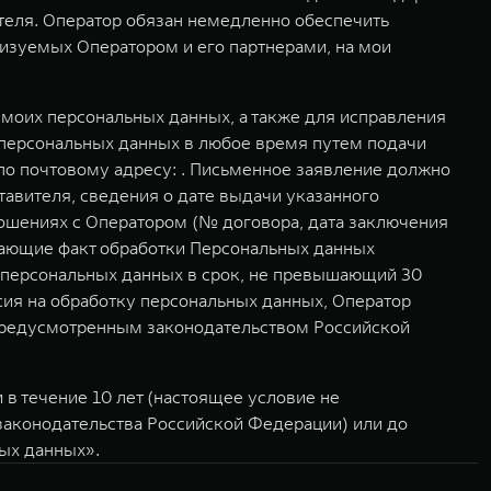
ителя. Оператор обязан немедленно обеспечить
изуемых Оператором и его партнерами, на мои
моих персональных данных, а также для исправления
 персональных данных в любое время путем подачи
о почтовому адресу: . Письменное заявление должно
авителя, сведения о дате выдачи указанного
ошениях с Оператором (№ договора, дата заключения
дающие факт обработки Персональных данных
у персональных данных в срок, не превышающий 30
асия на обработку персональных данных, Оператор
 предусмотренным законодательством Российской
в течение 10 лет (настоящее условие не
 законодательства Российской Федерации) или до
ных данных».