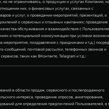
, но не ограничиваясь, о продукции и услугах Компании, н
тношении них, о финансовых услугах, связанных с
аров и услуг, о проведении мероприятий, презентаций, о
домлений о сервисных и отзывных кампаниях; проведение
 качества обслуживания и взаимодействия с Пользователя
ниях и потенциальной коммуникации при условии возникн
а мероприятия, поздравления с праздниками и т.д.) посре
mms-сообщений, почтовой рассылки, телефонных звонков и
висов, таких как ВКонтакте, Telegram и т.д.:
аний в области продаж, сервисного и послепродажного
льского интереса, проведение опросов, анкетирования,
дований для определения предпочтений Пользователей, в 