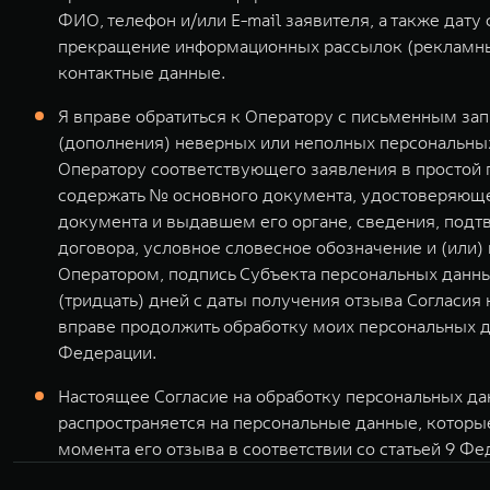
ФИО, телефон и/или E-mail заявителя, а также дат
прекращение информационных рассылок (рекламных
контактные данные.
Я вправе обратиться к Оператору с письменным за
(дополнения) неверных или неполных персональных
Оператору соответствующего заявления в простой
содержать № основного документа, удостоверяющег
документа и выдавшем его органе, сведения, подт
договора, условное словесное обозначение и (или
Оператором, подпись Субъекта персональных данны
(тридцать) дней с даты получения отзыва Согласия
вправе продолжить обработку моих персональных д
Федерации.
Настоящее Согласие на обработку персональных дан
распространяется на персональные данные, которы
момента его отзыва в соответствии со статьей 9 Фе