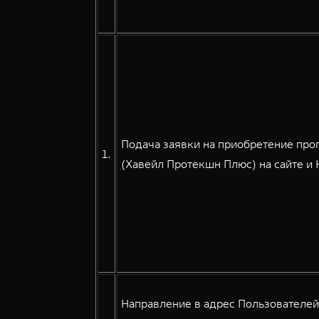
Подача заявки на приобретение про
1.
(Хавейл Протекшн Плюс) на сайте и
Направление в адрес Пользователе