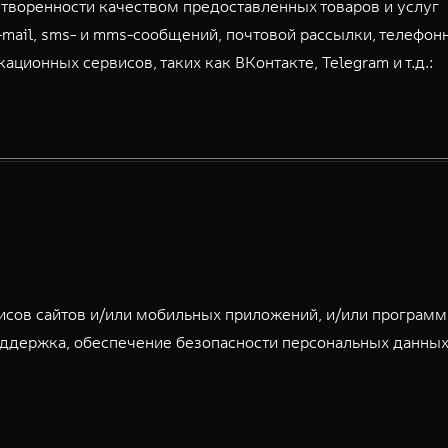
творенности качеством предоставленных товаров и услуг
-mail, sms- и mms-сообщений, почтовой рассылки, телефон
ионных сервисов, таких как ВКонтакте, Telegram и т.д.:
исов сайтов и/или мобильных приложений, и/или програм
ддержка, обеспечение безопасности персональных данных