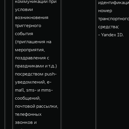
коммуникации при
идентификац
условии
номер
возникновения
транспортног
триггерного
средства;
события
- Yandex ID.
(приглашения на
мероприятия,
поздравления с
праздниками и т.д.)
посредством push-
уведомлений, e-
mail, sms- и mms-
сообщений,
почтовой рассылки,
телефонных
звонков и