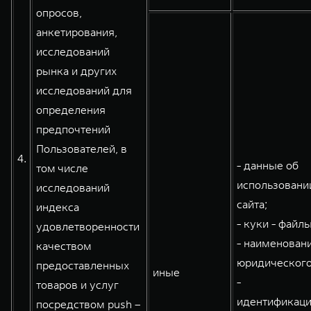
опросов,
анкетирования,
исследований
рынка и других
исследований для
определения
предпочтений
Пользователей, в
4.
- данные об
том числе
использовани
исследований
сайта;
индекса
- куки - файлы
удовлетворенности
- наименован
качеством
юридического
предоставленных
иные
-
товаров и услуг
идентификац
посредством push –