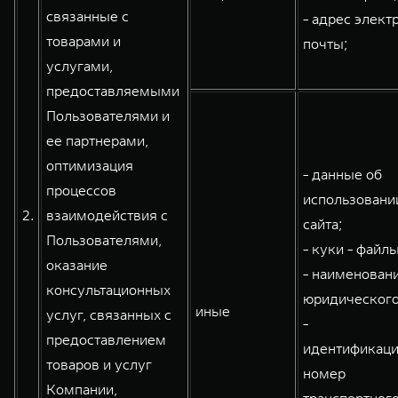
связанные с
- адрес элект
товарами и
почты;
услугами,
предоставляемыми
Пользователями и
ее партнерами,
оптимизация
- данные об
процессов
использовани
2.
взаимодействия с
сайта;
Пользователями,
- куки - файлы
оказание
- наименован
консультационных
юридического
иные
услуг, связанных с
-
предоставлением
идентификац
товаров и услуг
номер
Компании,