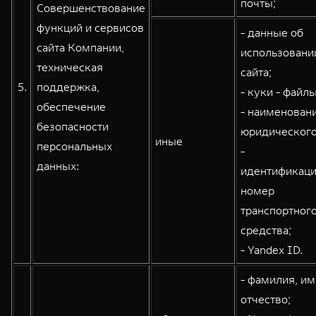
почты;
Совершенствование
функций и сервисов
- данные об
сайта Компании,
использовани
техническая
сайта;
5.
поддержка,
- куки - файлы
обеспечение
- наименован
безопасности
юридического
иные
персональных
-
данных:
идентификац
номер
транспортног
средства;
- Yandex ID.
- фамилия, им
отчество;