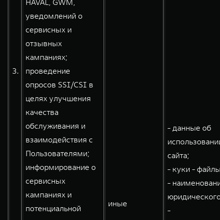
HAVAL, GWM,
уведомлений о
сервисных и
отзывных
кампаниях;
3.
проведение
опросов SSI/CSI в
целях улучшения
качества
обслуживания и
- данные об
взаимодействия с
использовани
Пользователями;
сайта;
информирование о
- куки - файлы
сервисных
- наименован
кампаниях и
юридического
иные
потенциальной
-