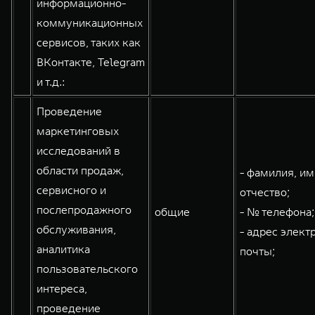
информационно-
коммуникационных
сервисов, таких как
ВКонтакте, Telegram
и т.д.:
Проведение
маркетинговых
исследований в
области продаж,
- фамилия, им
сервисного и
отчество;
послепродажного
общие
- № телефона;
обслуживания,
- адрес элект
аналитика
почты;
пользовательского
интереса,
проведение