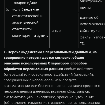
электронной
товаров и/или
почты;
6.
услуг; ведение
статистической и
данные об
аналитической
использовани
отчетности;
иные
сайта; куки -
мониторинг и аудит:
файлы; Yande
ID.
1.
Перечень действий с персональными данными, на
совершение которых дается согласие, общее
описание используемых Оператором способов
обработки персональных данных:
любые действия
(операции) или совокупность действий (операций),
совершаемых с использованием средств
автоматизации или без использования таких средств с
персональными данными, включая сбор, запись,
систематизацию, накопление, хранение, уточнение
(обновление, изменение), извлечение, использование,