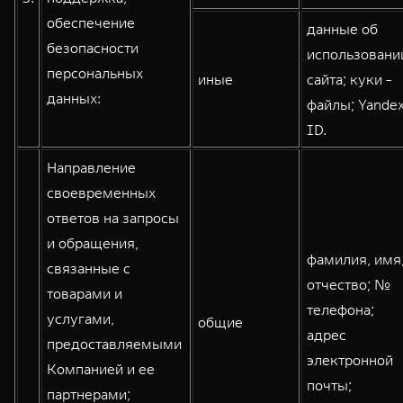
обеспечение
данные об
безопасности
использовани
персональных
иные
сайта; куки -
данных:
файлы; Yande
ID.
Направление
своевременных
ответов на запросы
и обращения,
фамилия, имя
связанные с
отчество; №
товарами и
телефона;
услугами,
общие
адрес
предоставляемыми
электронной
Компанией и ее
почты;
партнерами;