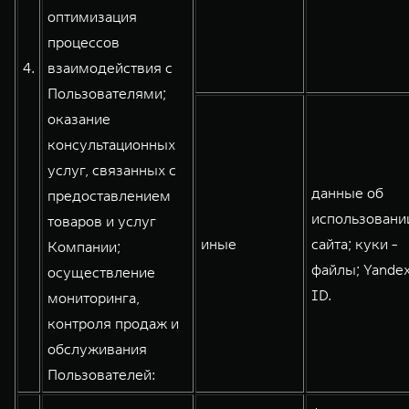
оптимизация
процессов
4.
взаимодействия с
Пользователями;
оказание
консультационных
услуг, связанных с
данные об
предоставлением
использовани
товаров и услуг
иные
сайта; куки -
Компании;
файлы; Yande
осуществление
ID.
мониторинга,
контроля продаж и
обслуживания
Пользователей: