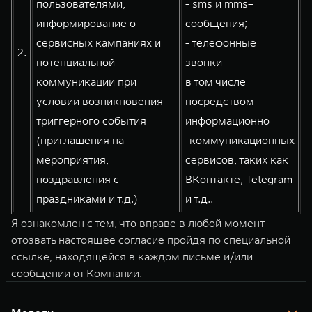
пользователями,
- sms и mms–
информирование о
сообщения;
сервисных кампаниях и
- телефонные
2.
потенциальной
звонки
коммуникации при
в том числе
условии возникновения
посредством
триггерного события
информационно
(приглашения на
-коммуникационных
мероприятия,
сервисов, таких как
поздравления с
ВКонтакте, Telegram
праздниками и т.д.)
и т.д..
Я ознакомлен с тем, что вправе в любой момент
отозвать настоящее согласие пройдя по специальной
ссылке, находящейся в каждом письме и/или
сообщении от Компании.