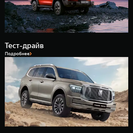
WEY 80
WEY 80 Лаундж
Масштаб возможностей
Масштаб возможностей
от 6 449 000 ₽
от 8 099 000 ₽
Тест-драйв
Подробнее